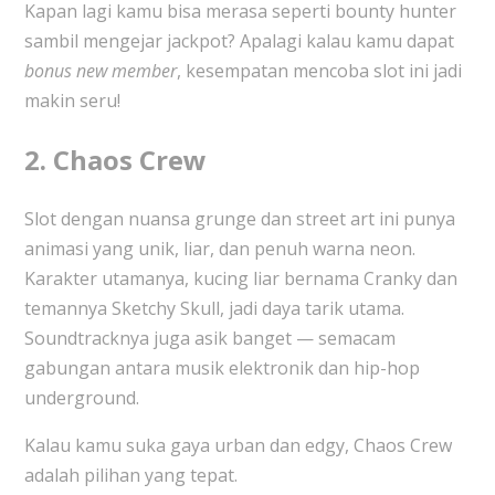
Kapan lagi kamu bisa merasa seperti bounty hunter
sambil mengejar jackpot? Apalagi kalau kamu dapat
bonus new member
, kesempatan mencoba slot ini jadi
makin seru!
2.
Chaos Crew
Slot dengan nuansa grunge dan street art ini punya
animasi yang unik, liar, dan penuh warna neon.
Karakter utamanya, kucing liar bernama Cranky dan
temannya Sketchy Skull, jadi daya tarik utama.
Soundtracknya juga asik banget — semacam
gabungan antara musik elektronik dan hip-hop
underground.
Kalau kamu suka gaya urban dan edgy, Chaos Crew
adalah pilihan yang tepat.