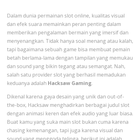
Dalam dunia permainan slot online, kualitas visual
dan efek suara memainkan peran penting dalam
memberikan pengalaman bermain yang imersif dan
menyenangkan. Tidak hanya soal menang atau kalah,
tapi bagaimana sebuah game bisa membuat pemain
betah berlama-lama dengan tampilan yang memukau
dan sound yang bikin tegang atau semangat. Nah,
salah satu provider slot yang berhasil memadukan
keduanya adalah
Hacksaw Gaming
.
Dikenal karena gaya desain yang unik dan out-of-
the-box, Hacksaw menghadirkan berbagai judul slot
dengan animasi keren dan efek audio yang luar biasa.
Buat kamu yang suka main slot bukan cuma karena
chasing kemenangan, tapi juga karena visual dan
sound yang menggoda telinga, berikut ini adalah