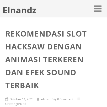
Elnandz
REKOMENDASI SLOT
HACKSAW DENGAN
ANIMASI TERKEREN
DAN EFEK SOUND
TERBAIK
October 11, 2025
admin
0 Comment
Uncategorized